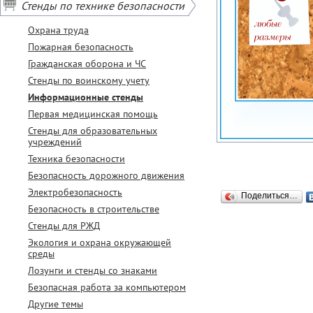
Стенды по технике безопасности
Охрана труда
Пожарная безопасность
Гражданская оборона и ЧС
Стенды по воинскому учету
Информационные стенды
Первая медицинская помощь
Стенды для образовательных
учреждений
Техника безопасности
Безопасность дорожного движения
Электробезопасность
Поделиться…
Безопасность в строительстве
Стенды для РЖД
Экология и охрана окружающей
среды
Лозунги и стенды со знаками
Безопасная работа за компьютером
Другие темы