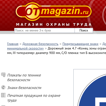
Главная
Дорожная безопасность
Предписывающие знаки
До
минимальной скорости»
Дорожный знак 4.7 «Конец зоны огран
мм, III типоразмер: диаметр 900 мм, С/О пленка: тип Б высокоинт
Плакаты по технике
безопасности
Знаки безопасности
Печатная продукция по охране
труда