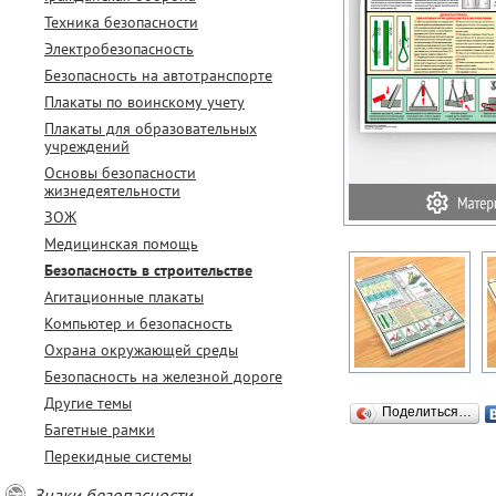
Техника безопасности
Электробезопасность
Безопасность на автотранспорте
Плакаты по воинскому учету
Плакаты для образовательных
учреждений
Основы безопасности
жизнедеятельности
ЗОЖ
Медицинская помощь
Безопасность в строительстве
Агитационные плакаты
Компьютер и безопасность
Охрана окружающей среды
Безопасность на железной дороге
Другие темы
Поделиться…
Багетные рамки
Перекидные системы
Знаки безопасности