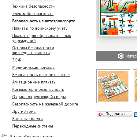
Техника безопасности
Электробезопасность
Безопасность на автотранспорте
Плакаты по воинскому учету
Плакаты для образовательных
учреждений
Основы безопасности
жизнедеятельности
ЗОЖ
Медицинская помощь
Безопасность в строительстве
Агитационные плакаты
Компьютер и безопасность
Охрана окружающей среды
Безопасность на железной дороге
Другие темы
Поделиться…
Багетные рамки
Перекидные системы
Знаки безопасности