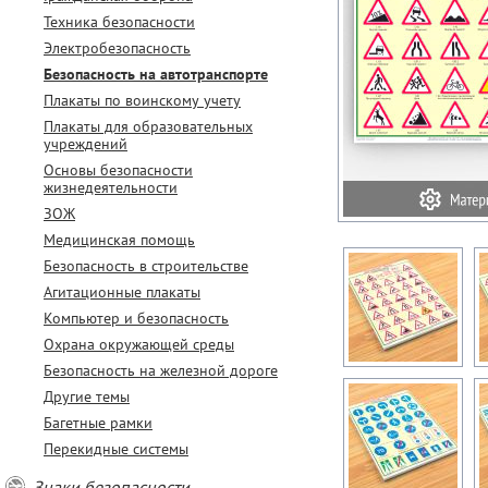
Техника безопасности
Электробезопасность
Безопасность на автотранспорте
Плакаты по воинскому учету
Плакаты для образовательных
учреждений
Основы безопасности
жизнедеятельности
ЗОЖ
Медицинская помощь
Безопасность в строительстве
Агитационные плакаты
Компьютер и безопасность
Охрана окружающей среды
Безопасность на железной дороге
Другие темы
Багетные рамки
Перекидные системы
Знаки безопасности