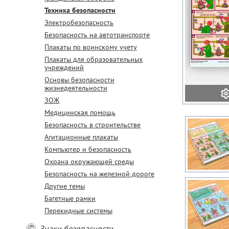
Техника безопасности
Электробезопасность
Безопасность на автотранспорте
Плакаты по воинскому учету
Плакаты для образовательных
учреждений
Основы безопасности
жизнедеятельности
ЗОЖ
Медицинская помощь
Безопасность в строительстве
Агитационные плакаты
Компьютер и безопасность
Охрана окружающей среды
Безопасность на железной дороге
Другие темы
Багетные рамки
Перекидные системы
Знаки безопасности