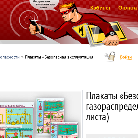
Кабинет
Оплата 
зопасности
Плакаты «Безопасная эксплуатация
Войти
Плакаты «Без
газораспредел
листа)