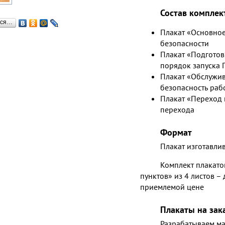
Состав комплек
ься…
Плакат «Основное
безопасности
Плакат «Подготов
порядок запуска 
Плакат «Обслужив
безопасность раб
Плакат «Переход 
перехода
Формат
Плакат изготавли
Комплект плакато
пунктов» из 4 листов –
приемлемой цене
Плакаты на зак
Разрабатываем ма