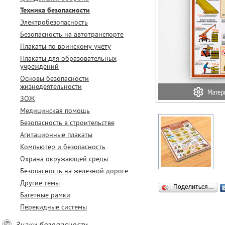
Техника безопасности
Электробезопасность
Безопасность на автотранспорте
Плакаты по воинскому учету
Плакаты для образовательных
учреждений
Основы безопасности
жизнедеятельности
ЗОЖ
Медицинская помощь
Безопасность в строительстве
Агитационные плакаты
Компьютер и безопасность
Охрана окружающей среды
Безопасность на железной дороге
Другие темы
Поделиться…
Багетные рамки
Перекидные системы
Знаки безопасности