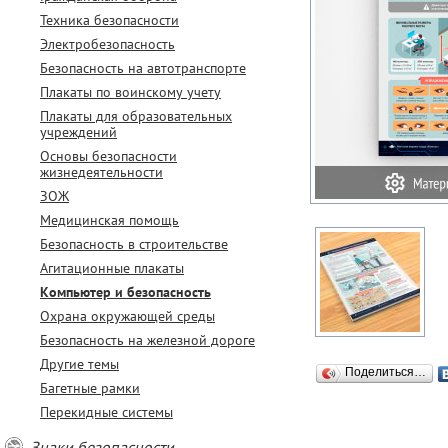
Техника безопасности
Электробезопасность
Безопасность на автотранспорте
Плакаты по воинскому учету
Плакаты для образовательных
учреждений
Основы безопасности
жизнедеятельности
ЗОЖ
Медицинская помощь
Безопасность в строительстве
Агитационные плакаты
Компьютер и безопасность
Охрана окружающей среды
Безопасность на железной дороге
Другие темы
Поделиться…
Багетные рамки
Перекидные системы
Знаки безопасности