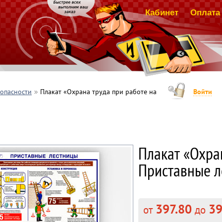
Кабинет
Оплата 
зопасности
Плакат «Охрана труда при работе на
Войти
Плакат «Охран
Приставные ле
397.80
39
от
до