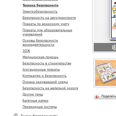
Техника безопасности
Электробезопасность
Безопасность на автотранспорте
Плакаты по воинскому учету
Плакаты для образовательных
учреждений
Основы безопасности
жизнедеятельности
ЗОЖ
Медицинская помощь
Безопасность в строительстве
Агитационные плакаты
Компьютер и безопасность
Охрана окружающей среды
Безопасность на железной дороге
Другие темы
Поделит
Багетные рамки
Перекидные системы
Знаки безопасности