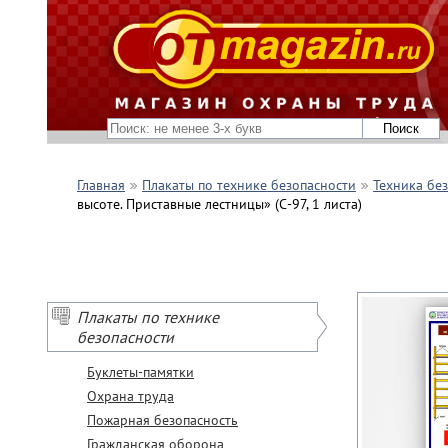
Главная
Плакаты по технике безопасности
Техника бе
высоте. Приставные лестницы» (С-97, 1 листа)
Плакаты по технике
безопасности
Буклеты-памятки
Охрана труда
Пожарная безопасность
Гражданская оборона