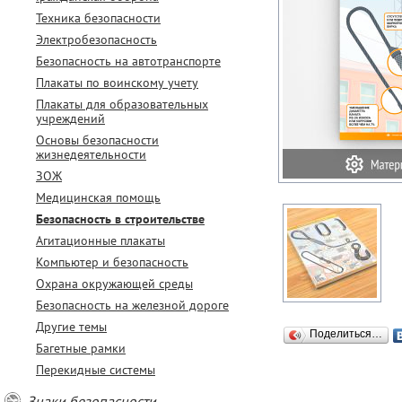
Техника безопасности
Электробезопасность
Безопасность на автотранспорте
Плакаты по воинскому учету
Плакаты для образовательных
учреждений
Основы безопасности
жизнедеятельности
ЗОЖ
Медицинская помощь
Безопасность в строительстве
Агитационные плакаты
Компьютер и безопасность
Охрана окружающей среды
Безопасность на железной дороге
Другие темы
Поделиться…
Багетные рамки
Перекидные системы
Знаки безопасности