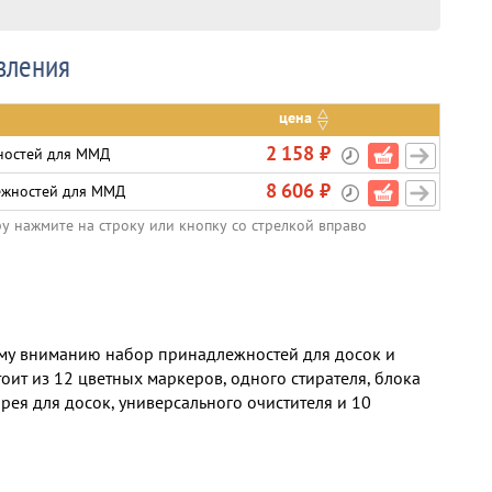
вления
цена
2 158 ₽
ностей для ММД
8 606 ₽
ежностей для ММД
ру нажмите на строку или кнопку со стрелкой вправо
му вниманию набор принадлежностей для досок и
оит из 12 цветных маркеров, одного стирателя, блока
прея для досок, универсального очистителя и 10