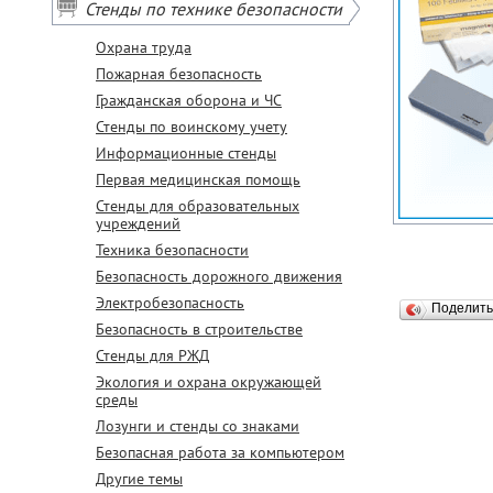
Стенды по технике безопасности
Охрана труда
Пожарная безопасность
Гражданская оборона и ЧС
Стенды по воинскому учету
Информационные стенды
Первая медицинская помощь
Стенды для образовательных
учреждений
Техника безопасности
Безопасность дорожного движения
Электробезопасность
Поделит
Безопасность в строительстве
Стенды для РЖД
Экология и охрана окружающей
среды
Лозунги и стенды со знаками
Безопасная работа за компьютером
Другие темы