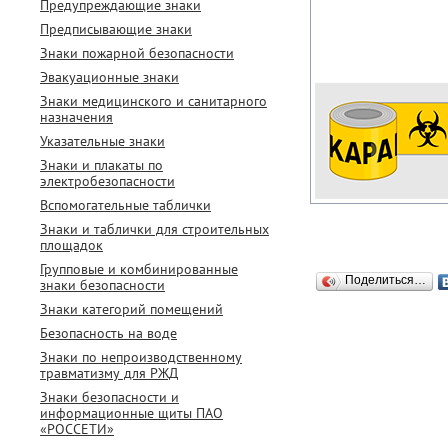
Предупреждающие знаки
Предписывающие знаки
Знаки пожарной безопасности
Эвакуационные знаки
Знаки медицинского и санитарного
назначения
Указательные знаки
Знаки и плакаты по
электробезопасности
Вспомогательные таблички
Знаки и таблички для строительных
площадок
Групповые и комбинированные
Поделиться…
знаки безопасности
Знаки категорий помещений
Безопасность на воде
Знаки по непроизводственному
травматизму для РЖД
Знаки безопасности и
информационные щиты ПАО
«РОССЕТИ»