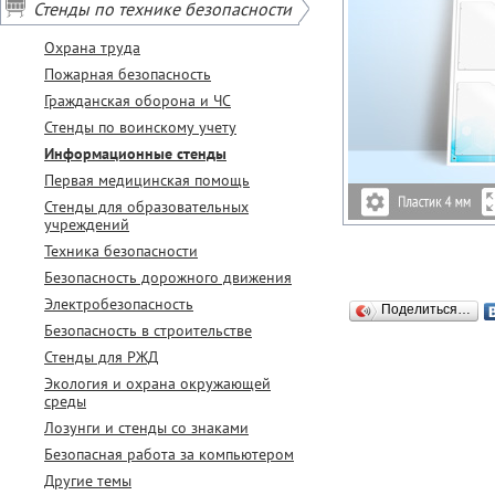
Стенды по технике безопасности
Охрана труда
Пожарная безопасность
Гражданская оборона и ЧС
Стенды по воинскому учету
Информационные стенды
Первая медицинская помощь
Стенды для образовательных
учреждений
Техника безопасности
Безопасность дорожного движения
Электробезопасность
Поделиться…
Безопасность в строительстве
Стенды для РЖД
Экология и охрана окружающей
среды
Лозунги и стенды со знаками
Безопасная работа за компьютером
Другие темы