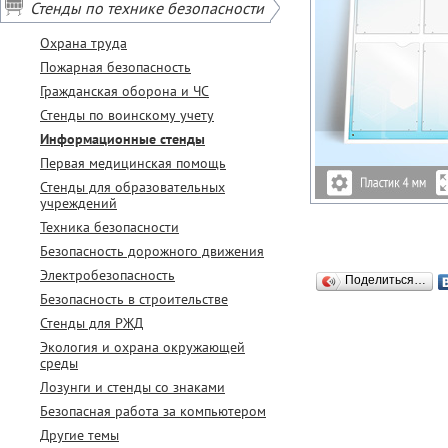
Стенды по технике безопасности
Охрана труда
Пожарная безопасность
Гражданская оборона и ЧС
Стенды по воинскому учету
Информационные стенды
Первая медицинская помощь
Стенды для образовательных
учреждений
Техника безопасности
Безопасность дорожного движения
Электробезопасность
Поделиться…
Безопасность в строительстве
Стенды для РЖД
Экология и охрана окружающей
среды
Лозунги и стенды со знаками
Безопасная работа за компьютером
Другие темы