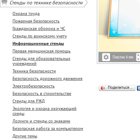
Стенды по технике безопасности
Охрана труда
Пожарная безопасность
Гражданская оборона и ЧС
Стенды по воинскому учету
Информационные стенды
Первая медицинская помощь
Стенды для образовательных
учреждений
Техника безопасности
Безопасность дорожного движения
Электробезопасность
Поделиться…
Безопасность в строительстве
Стенды для РЖД
Экология и охрана окружающей
среды
Лозунги и стенды со знаками
Безопасная работа за компьютером
Другие темы