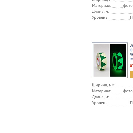
Материал:
фото
Длина, м:
Уровень:
П
Э
ф
л
п
2
о
Ширина, мм:
Материал:
фото
Длина, м:
Уровень:
П