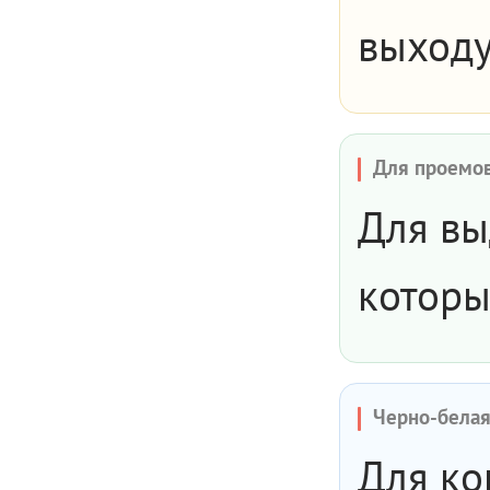
выходу
Для проемо
Для вы
которы
Черно-бела
Для ко