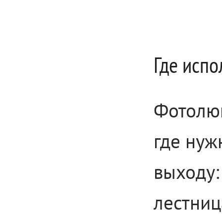
Где испо
Фотолюм
где нуж
выходу:
лестниц