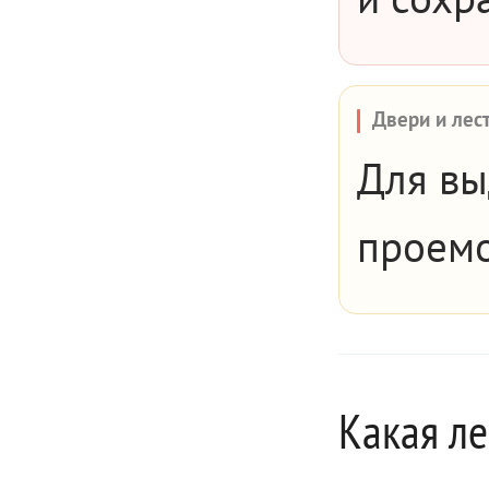
Двери и лес
Для вы
проемо
Какая л