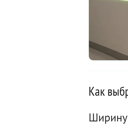
Как выбр
Ширину 