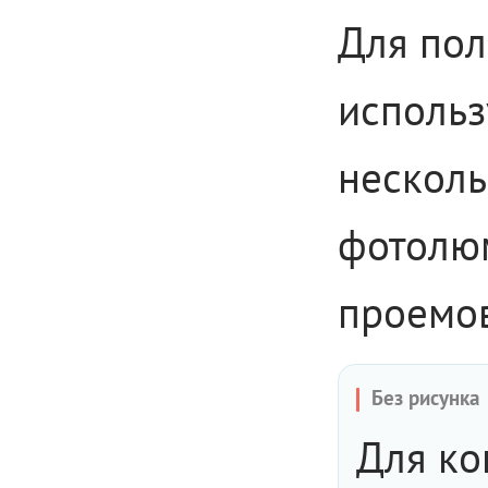
Для пол
использ
несколь
фотолюм
проемов
Без рисунка
Для ко