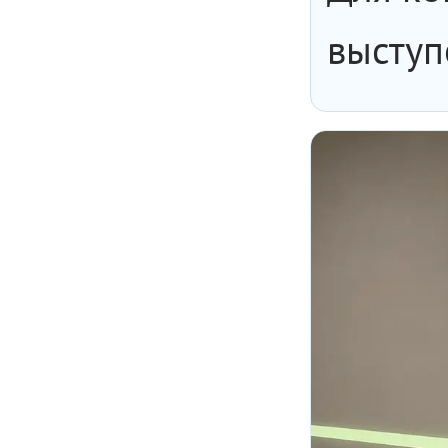
выступ