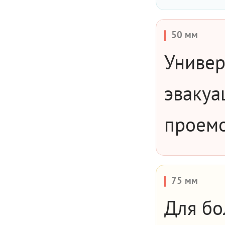
50 мм
Универ
эвакуа
проемо
75 мм
Для бо