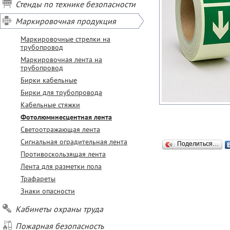
Стенды по технике безопасности
Маркировочная продукция
Маркировочные стрелки на
трубопровод
Маркировочная лента на
трубопровод
Бирки кабельные
Бирки для трубопровода
Кабельные стяжки
Фотолюминесцентная лента
Светоотражающая лента
Сигнальная оградительная лента
Поделиться…
Противоскользящая лента
Лента для разметки пола
Трафареты
Знаки опасности
Кабинеты охраны труда
Пожарная безопасность