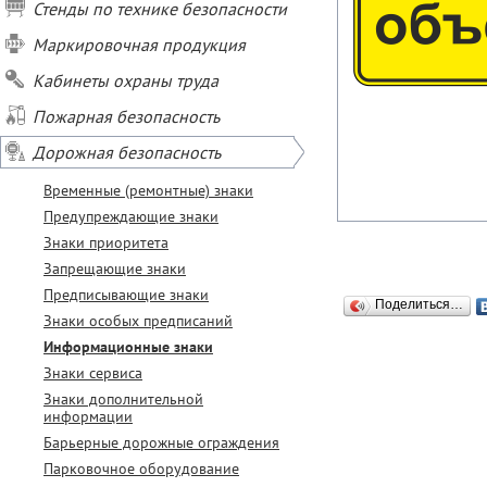
Стенды по технике безопасности
Маркировочная продукция
Кабинеты охраны труда
Пожарная безопасность
Дорожная безопасность
Временные (ремонтные) знаки
Предупреждающие знаки
Знаки приоритета
Запрещающие знаки
Предписывающие знаки
Поделиться…
Знаки особых предписаний
Информационные знаки
Знаки сервиса
Знаки дополнительной
информации
Барьерные дорожные ограждения
Парковочное оборудование