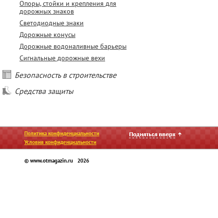
Опоры, стойки и крепления для
дорожных знаков
Светодиодные знаки
Дорожные конусы
Дорожные водоналивные барьеры
Сигнальные дорожные вехи
Безопасность в строительстве
Средства защиты
Политика конфиденциальности
Условия конфиденциальности
© www.otmagazin.ru 2026