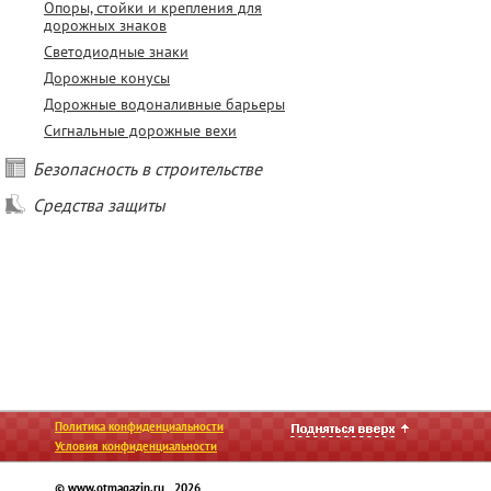
Опоры, стойки и крепления для
дорожных знаков
Светодиодные знаки
Дорожные конусы
Дорожные водоналивные барьеры
Сигнальные дорожные вехи
Безопасность в строительстве
Средства защиты
Политика конфиденциальности
Условия конфиденциальности
© www.otmagazin.ru 2026