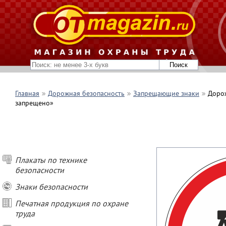
Главная
Дорожная безопасность
Запрещающие знаки
Доро
запрещено»
Плакаты по технике
безопасности
Знаки безопасности
Печатная продукция по охране
труда