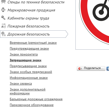
Стенды по технике безопасности
Маркировочная продукция
Кабинеты охраны труда
Пожарная безопасность
Дорожная безопасность
Временные (ремонтные) знаки
Предупреждающие знаки
Знаки приоритета
Запрещающие знаки
Предписывающие знаки
Поделиться…
Знаки особых предписаний
Информационные знаки
Знаки сервиса
Знаки дополнительной
информации
Барьерные дорожные ограждения
Парковочное оборудование