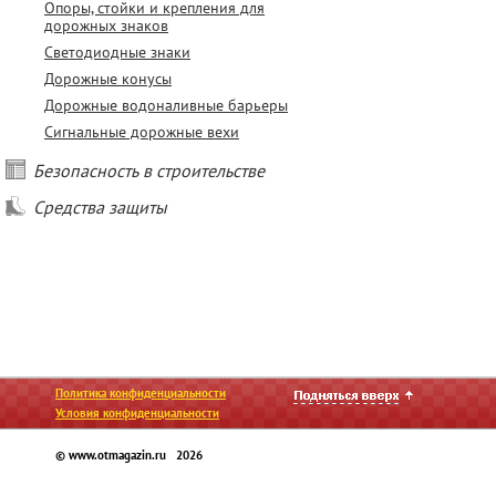
Опоры, стойки и крепления для
дорожных знаков
Светодиодные знаки
Дорожные конусы
Дорожные водоналивные барьеры
Сигнальные дорожные вехи
Безопасность в строительстве
Средства защиты
Политика конфиденциальности
Условия конфиденциальности
© www.otmagazin.ru 2026