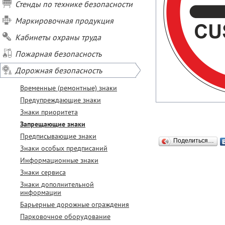
Стенды по технике безопасности
Маркировочная продукция
Кабинеты охраны труда
Пожарная безопасность
Дорожная безопасность
Временные (ремонтные) знаки
Предупреждающие знаки
Знаки приоритета
Запрещающие знаки
Предписывающие знаки
Поделиться…
Знаки особых предписаний
Информационные знаки
Знаки сервиса
Знаки дополнительной
информации
Барьерные дорожные ограждения
Парковочное оборудование