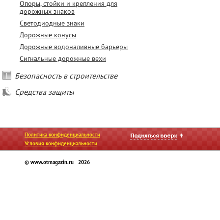
Опоры, стойки и крепления для
дорожных знаков
Светодиодные знаки
Дорожные конусы
Дорожные водоналивные барьеры
Сигнальные дорожные вехи
Безопасность в строительстве
Средства защиты
Политика конфиденциальности
Условия конфиденциальности
© www.otmagazin.ru 2026