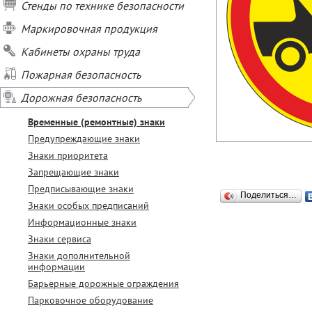
Стенды по технике безопасности
Маркировочная продукция
Кабинеты охраны труда
Пожарная безопасность
Дорожная безопасность
Временные (ремонтные) знаки
Предупреждающие знаки
Знаки приоритета
Запрещающие знаки
Предписывающие знаки
Поделиться…
Знаки особых предписаний
Информационные знаки
Знаки сервиса
Знаки дополнительной
информации
Барьерные дорожные ограждения
Парковочное оборудование