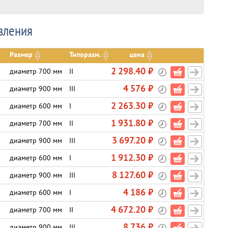
вления
Размер
Типоразм.
цена
2 298.40 ₽
диаметр 700 мм
II
4 576 ₽
диаметр 900 мм
III
2 263.30 ₽
диаметр 600 мм
I
1 931.80 ₽
диаметр 700 мм
II
3 697.20 ₽
диаметр 900 мм
III
1 912.30 ₽
диаметр 600 мм
I
8 127.60 ₽
.
диаметр 900 мм
III
4 186 ₽
.
диаметр 600 мм
I
4 672.20 ₽
.
диаметр 700 мм
II
8 736 ₽
диаметр 900 мм
III