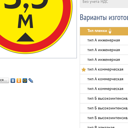
Без учета НДС
Варианты изгото
Тип пленки
тип А инженерная
тип А инженерная
тип А инженерная
тип А коммерческая
тип А коммерческая
ься…
тип А коммерческая
тип Б высокоинтенсив
тип Б высокоинтенсив
тип Б высокоинтенсив
тип В алмазная