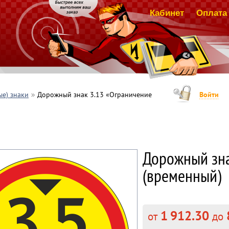
Кабинет
Оплата 
е) знаки
Дорожный знак 3.13 «Ограничение
Войти
Дорожный зна
(временный)
1 912.30
от
до