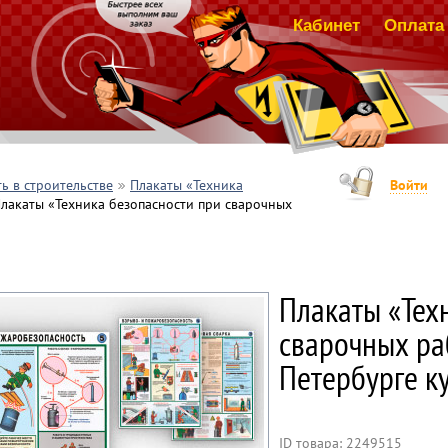
Кабинет
Оплата 
ь в строительстве
Плакаты «Техника
Войти
лакаты «Техника безопасности при сварочных
Плакаты «Тех
сварочных раб
Петербурге к
ID товара: 2249515