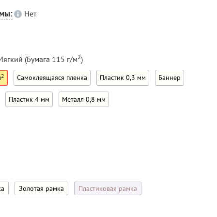
емы:
Нет
2
Мягкий (Бумага 115 г/м
)
2
м
Самоклеящаяся пленка
Пластик 0,3 мм
Баннер
Пластик 4 мм
Металл 0,8 мм
ка
Золотая рамка
Пластиковая рамка