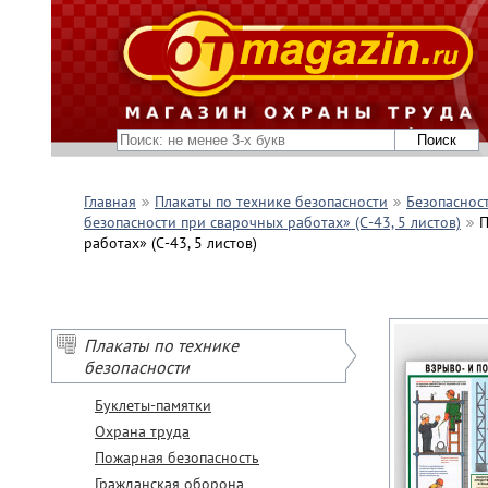
Главная
Плакаты по технике безопасности
Безопасност
безопасности при сварочных работах» (С-43, 5 листов)
П
работах» (С-43, 5 листов)
Плакаты по технике
безопасности
Буклеты-памятки
Охрана труда
Пожарная безопасность
Гражданская оборона