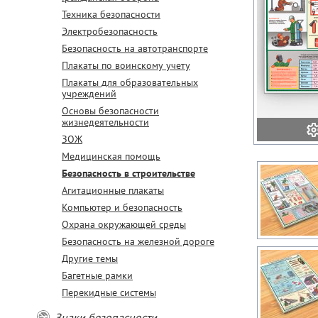
Техника безопасности
Электробезопасность
Безопасность на автотранспорте
Плакаты по воинскому учету
Плакаты для образовательных
учреждений
Основы безопасности
жизнедеятельности
ЗОЖ
Медицинская помощь
Безопасность в строительстве
Агитационные плакаты
Компьютер и безопасность
Охрана окружающей среды
Безопасность на железной дороге
Другие темы
Багетные рамки
Перекидные системы
Знаки безопасности