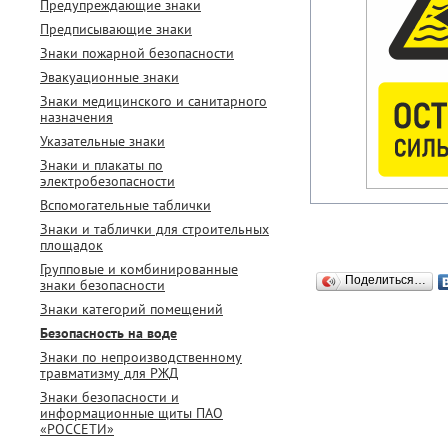
Предупреждающие знаки
Предписывающие знаки
Знаки пожарной безопасности
Эвакуационные знаки
Знаки медицинского и санитарного
назначения
Указательные знаки
Знаки и плакаты по
электробезопасности
Вспомогательные таблички
Знаки и таблички для строительных
площадок
Групповые и комбинированные
Поделиться…
знаки безопасности
Знаки категорий помещений
Безопасность на воде
Знаки по непроизводственному
травматизму для РЖД
Знаки безопасности и
информационные щиты ПАО
«РОССЕТИ»