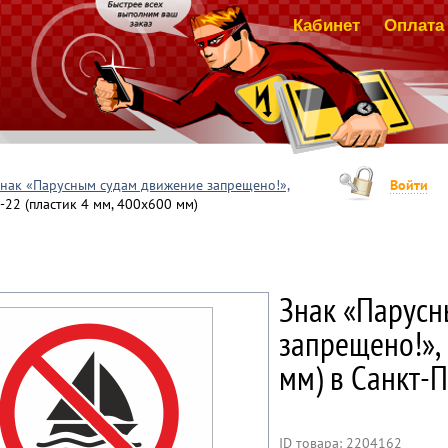
Кабинет
Оплата 
нак «Парусным судам движение запрещено!»,
Войти
22 (пластик 4 мм, 400х600 мм)
Знак «Парусн
запрещено!», 
мм) в Санкт-П
ID товара: 2204162