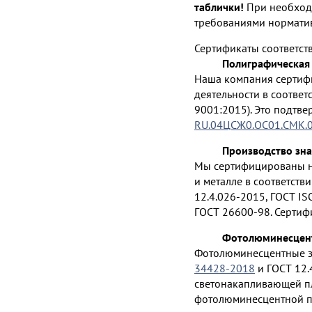
таблички!
При необходи
требованиями нормати
Сертификаты соответст
Полиграфическая 
Наша компания сертиф
деятельности в соответ
9001:2015). Это подтв
RU.04ЦСЖ0.ОС01.СМК.
Производство зна
Мы сертифицированы на
и металле в соответств
12.4.026-2015, ГОСТ IS
ГОСТ 26600-98. Сертиф
Фотолюминесцент
Фотолюминесцентные зн
34428-2018
и ГОСТ 12.
светонакапливающей пл
фотолюминесцентной п