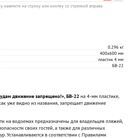
ру нажмите на строку или кнопку со стрелкой вправо
0.296 кг
400х600 мм
пластик 4 мм
БВ-22
удам движение запрещено!», БВ-22
на 4-мм пластике,
ак уже видно из названия, запрещает движение
ти на водоемах предназначены для владельцев пляжей,
зопасности своих гостей, а также для различных
ур. Устанавливаются в соответствии с Правилами