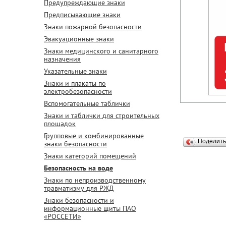
Предупреждающие знаки
Предписывающие знаки
Знаки пожарной безопасности
Эвакуационные знаки
Знаки медицинского и санитарного
назначения
Указательные знаки
Знаки и плакаты по
электробезопасности
Вспомогательные таблички
Знаки и таблички для строительных
площадок
Групповые и комбинированные
Поделит
знаки безопасности
Знаки категорий помещений
Безопасность на воде
Знаки по непроизводственному
травматизму для РЖД
Знаки безопасности и
информационные щиты ПАО
«РОССЕТИ»