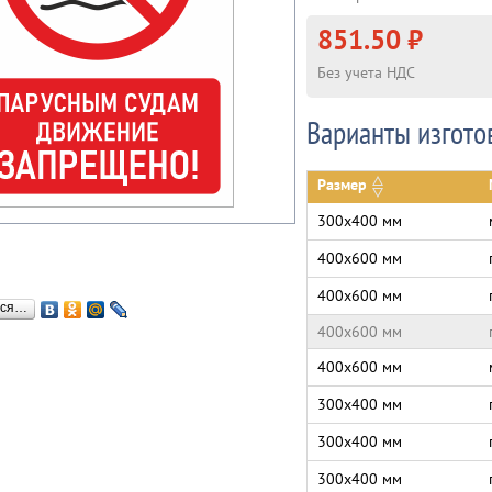
851.50 ₽
Без учета НДС
Варианты изгото
Размер
300х400 мм
400х600 мм
400х600 мм
ься…
400х600 мм
400х600 мм
300х400 мм
300х400 мм
300х400 мм