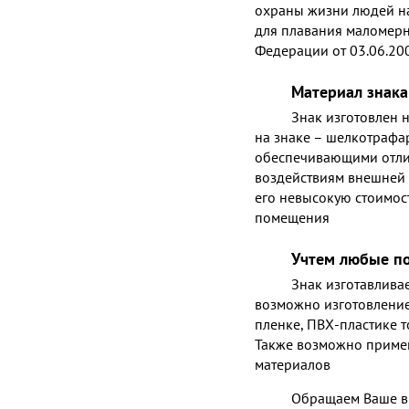
охраны жизни людей н
для плавания маломерн
Федерации от 03.06.20
Материал знака
Знак изготовлен 
на знаке – шелкотрафа
обеспечивающими отлич
воздействиям внешней 
его невысокую стоимост
помещения
Учтем любые п
Знак изготавливае
возможно изготовлени
пленке, ПВХ-пластике т
Также возможно приме
материалов
Обращаем Ваше в