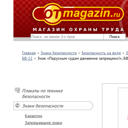
Главная
Знаки безопасности
Безопасность на воде
З
БВ-22
Знак «Парусным судам движение запрещено!», БВ-
Плакаты по технике
безопасности
Знаки безопасности
Карантин
Запрещающие знаки