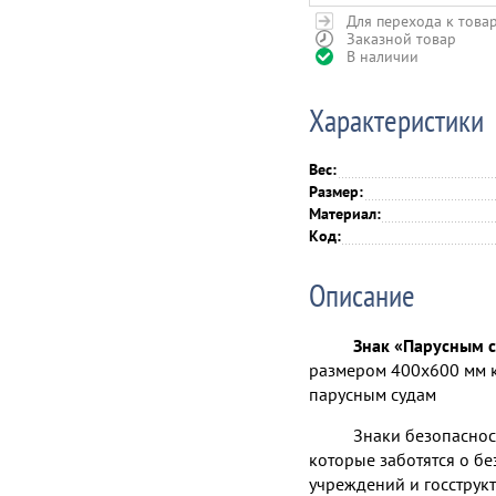
Для перехода к това
Заказной товар
В наличии
Характеристики
Вес:
Размер:
Материал:
Код:
Описание
Знак «Парусным с
размером 400х600 мм к
парусным судам
Знаки безопаснос
которые заботятся о бе
учреждений и госструкт