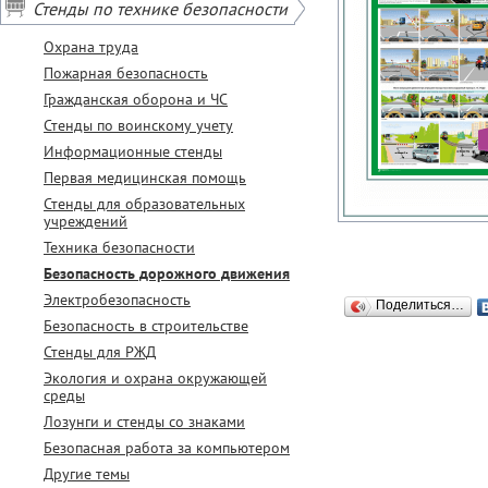
Стенды по технике безопасности
Охрана труда
Пожарная безопасность
Гражданская оборона и ЧС
Стенды по воинскому учету
Информационные стенды
Первая медицинская помощь
Стенды для образовательных
учреждений
Техника безопасности
Безопасность дорожного движения
Электробезопасность
Поделиться…
Безопасность в строительстве
Стенды для РЖД
Экология и охрана окружающей
среды
Лозунги и стенды со знаками
Безопасная работа за компьютером
Другие темы