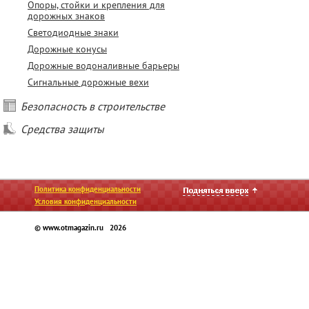
Опоры, стойки и крепления для
дорожных знаков
Светодиодные знаки
Дорожные конусы
Дорожные водоналивные барьеры
Сигнальные дорожные вехи
Безопасность в строительстве
Средства защиты
Политика конфиденциальности
Условия конфиденциальности
© www.otmagazin.ru 2026