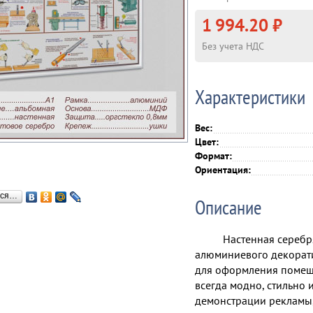
1 994.20 ₽
Без учета НДС
Характеристики
Вес:
Цвет:
Формат:
Ориентация:
ься…
Описание
Настенная серебр
алюминиевого декорати
для оформления помеще
всегда модно, стильно 
демонстрации рекламы