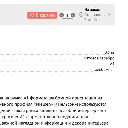
На заказ
Поставим за 3-
5 дней
0.5 кг
матовое серебро
А1
альбомная
яная рамка А1 формата альбомной ориентации из
вного профиля «Nielsen» («Нельсон») используются
ний - такая рамка впишется в любой интерьер - это
и красиво. А1 формат отлично подходит для
, важной наглядной информации и декора интерьера