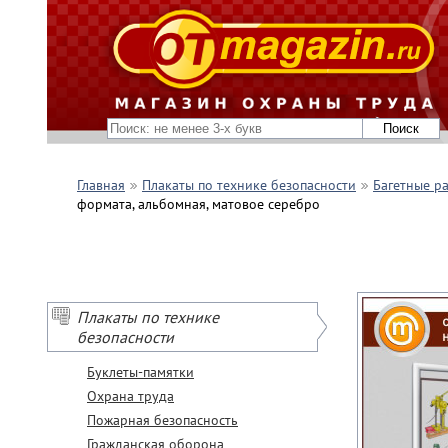
Главная
Плакаты по технике безопасности
Багетные р
формата, альбомная, матовое серебро
Плакаты по технике
безопасности
Буклеты-памятки
Охрана труда
Пожарная безопасность
Гражданская оборона