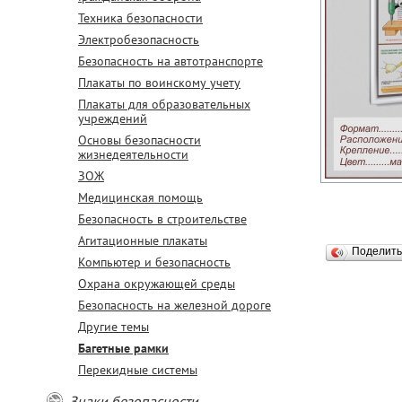
Техника безопасности
Электробезопасность
Безопасность на автотранспорте
Плакаты по воинскому учету
Плакаты для образовательных
учреждений
Основы безопасности
жизнедеятельности
ЗОЖ
Медицинская помощь
Безопасность в строительстве
Агитационные плакаты
Поделит
Компьютер и безопасность
Охрана окружающей среды
Безопасность на железной дороге
Другие темы
Багетные рамки
Перекидные системы
Знаки безопасности