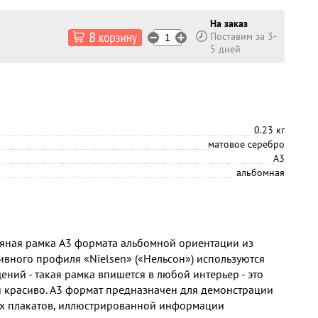
На заказ
Поставим за 3-
5 дней
0.23 кг
матовое серебро
А3
альбомная
яная рамка А3 формата альбомной ориентации из
вного профиля «Nielsen» («Нельсон») используются
ний - такая рамка впишется в любой интерьер - это
 и красиво. А3 формат предназначен для демонстрации
ых плакатов, иллюстрированной информации