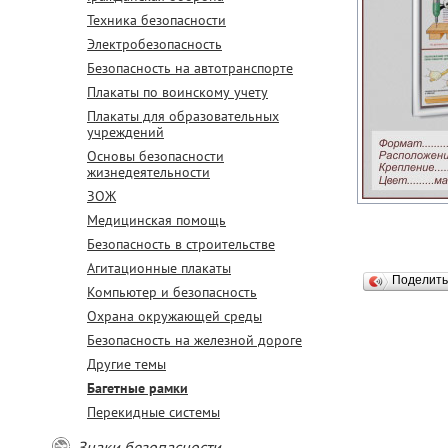
Техника безопасности
Электробезопасность
Безопасность на автотранспорте
Плакаты по воинскому учету
Плакаты для образовательных
учреждений
Основы безопасности
жизнедеятельности
ЗОЖ
Медицинская помощь
Безопасность в строительстве
Агитационные плакаты
Поделит
Компьютер и безопасность
Охрана окружающей среды
Безопасность на железной дороге
Другие темы
Багетные рамки
Перекидные системы
Знаки безопасности