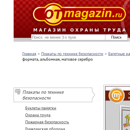
Главная
Плакаты по технике безопасности
Багетные р
формата, альбомная, матовое серебро
Плакаты по технике
безопасности
Буклеты-памятки
Охрана труда
Пожарная безопасность
Гражданская оборона