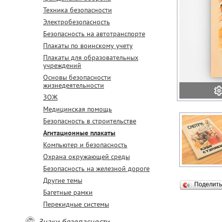
Техника безопасности
Электробезопасность
Безопасность на автотранспорте
Плакаты по воинскому учету
Плакаты для образовательных
учреждений
Основы безопасности
жизнедеятельности
ЗОЖ
Медицинская помощь
Безопасность в строительстве
Агитационные плакаты
Компьютер и безопасность
Охрана окружающей среды
Безопасность на железной дороге
Другие темы
Поделит
Багетные рамки
Перекидные системы
Знаки безопасности