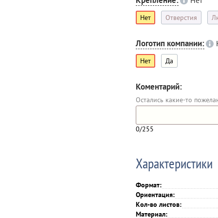
Крепление:
Нет
Нет
Отверстия
Л
Логотип компании:
Нет
Да
Коментарий:
Остались какие-то пожела
0
/255
Характеристики
Формат:
Ориентация:
Кол-во листов:
Материал: