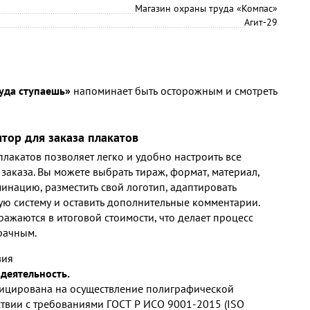
Магазин охраны труда «Компас»
Агит-29
уда ступаешь»
напоминает быть осторожным и смотреть
ятор для заказа плакатов
лакатов позволяет легко и удобно настроить все
заказа. Вы можете выбрать тираж, формат, материал,
инацию, разместить свой логотип, адаптировать
ю систему и оставить дополнительные комментарии.
ражаются в итоговой стоимости, что делает процесс
рачным.
вия
деятельность.
ицирована на осуществление полиграфической
ствии с требованиями ГОСТ Р ИСО 9001-2015 (ISO