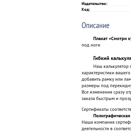
Издательство:
Код:
Описание
Плакат «Смотри к
под ноги
Гибкий калькул
Наш калькулятор п
характеристики вашего 
добавить рамку или лам
размеры под перекидну
Все изменения сразу от
заказа быстрым и проз
Сертификаты соответст
Полиграфическая 
Наша компания сертиф
деятельности в соответ