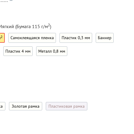
2
Мягкий (Бумага 115 г/м
)
2
м
Самоклеящаяся пленка
Пластик 0,3 мм
Баннер
Пластик 4 мм
Металл 0,8 мм
ка
Золотая рамка
Пластиковая рамка