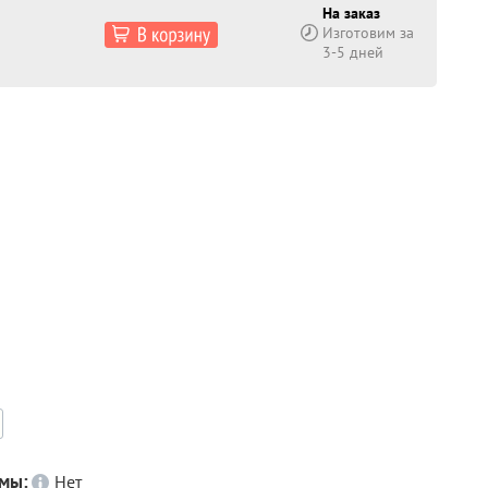
На заказ
Изготовим за
3-5 дней
емы:
Нет