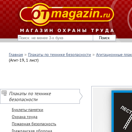
Главная
Плакаты по технике безопасности
Агитационные пла
(Агит-19, 1 лист)
Плакаты по технике
безопасности
Буклеты-памятки
Охрана труда
Пожарная безопасность
Гражданская оборона