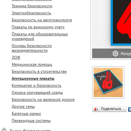
Техника безопасности
Электробезопасность
Безопасность на автотранспорте
Плакаты по воинскому учету
Плакаты для образовательных
учреждений
Основы безопасности
жизнедеятельности
ЗОЖ
Медицинская помощь
Безопасность в строительстве
Агитационные плакаты
Компьютер и безопасность
Охрана окружающей среды
Безопасность на железной дороге
Другие темы
Поделиться…
Багетные рамки
Перекидные системы
Знаки безопасности