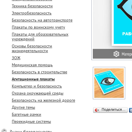
Техника безопасности
Электробезопасность
Безопасность на автотранспорте
Плакаты по воинскому учету
Плакаты для образовательных
учреждений
Основы безопасности
жизнедеятельности
ЗОЖ
Медицинская помощь
Безопасность в строительстве
Агитационные плакаты
Компьютер и безопасность
Охрана окружающей среды
Безопасность на железной дороге
Другие темы
Поделиться…
Багетные рамки
Перекидные системы
Знаки безопасности