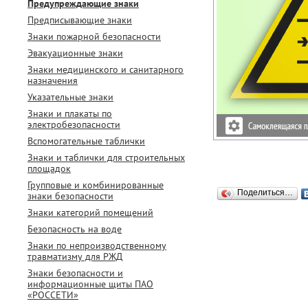
Предупреждающие знаки
Предписывающие знаки
Знаки пожарной безопасности
Эвакуационные знаки
Знаки медицинского и санитарного
назначения
Указательные знаки
Знаки и плакаты по
электробезопасности
Вспомогательные таблички
Знаки и таблички для строительных
площадок
Групповые и комбинированные
Поделиться…
знаки безопасности
Знаки категорий помещений
Безопасность на воде
Знаки по непроизводственному
травматизму для РЖД
Знаки безопасности и
информационные щиты ПАО
«РОССЕТИ»