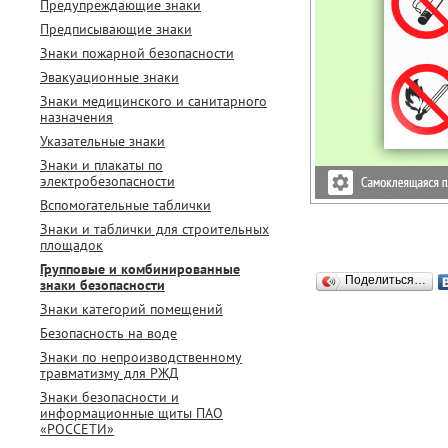
Предупреждающие знаки
Предписывающие знаки
Знаки пожарной безопасности
Эвакуационные знаки
Знаки медицинского и санитарного
назначения
Указательные знаки
Знаки и плакаты по
электробезопасности
Вспомогательные таблички
Знаки и таблички для строительных
площадок
Групповые и комбинированные
Поделиться…
знаки безопасности
Знаки категорий помещений
Безопасность на воде
Знаки по непроизводственному
травматизму для РЖД
Знаки безопасности и
информационные щиты ПАО
«РОССЕТИ»