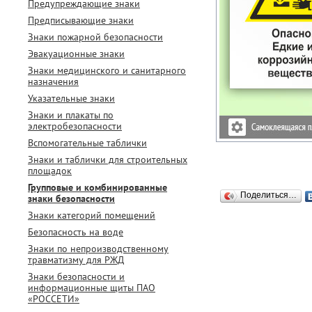
Предупреждающие знаки
Предписывающие знаки
Знаки пожарной безопасности
Эвакуационные знаки
Знаки медицинского и санитарного
назначения
Указательные знаки
Знаки и плакаты по
электробезопасности
Вспомогательные таблички
Знаки и таблички для строительных
площадок
Групповые и комбинированные
Поделиться…
знаки безопасности
Знаки категорий помещений
Безопасность на воде
Знаки по непроизводственному
травматизму для РЖД
Знаки безопасности и
информационные щиты ПАО
«РОССЕТИ»