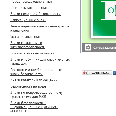
Предупреждающие знаки
Предписывающие знаки
Знаки пожарной безопасности
Эвакуационные знаки
Знаки медицинского и санитарного
назначения
Указательные знаки
Знаки и плакаты по
электробезопасности
Вспомогательные таблички
Знаки и таблички для строительных
площадок
Групповые и комбинированные
Поделиться…
знаки безопасности
Знаки категорий помещений
Безопасность на воде
Знаки по непроизводственному
травматизму для РЖД
Знаки безопасности и
информационные щиты ПАО
«РОССЕТИ»