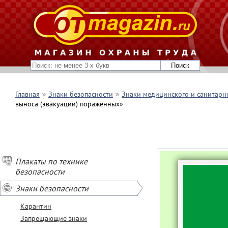
Главная
Знаки безопасности
Знаки медицинского и санитарн
выноса (эвакуации) пораженных»
Плакаты по технике
безопасности
Знаки безопасности
Карантин
Запрещающие знаки