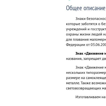
Общее описание
Знаки безопаснос
которые заботятся о бе
учреждений и госструкт
охраны жизни людей н
для плавания маломерн
Федерации от 03.06.20
Знак «Движение м
названия, запрещает д
Знак «Движение м
нескольких типоразмер
размере на самоклеящей
металле. Также возмо
световозвращающих ма
Изготавливаем на