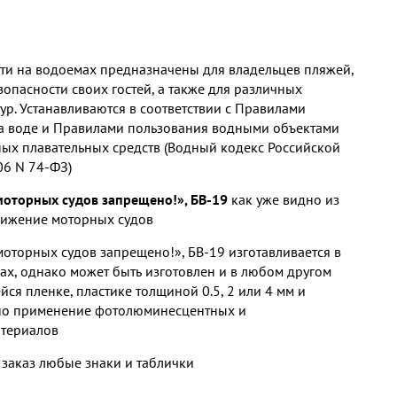
ти на водоемах предназначены для владельцев пляжей,
зопасности своих гостей, а также для различных
ур. Устанавливаются в соответствии с Правилами
а воде и Правилами пользования водными объектами
ых плавательных средств (Водный кодекс Российской
06 N 74-ФЗ)
оторных судов запрещено!», БВ-19
как уже видно из
вижение моторных судов
оторных судов запрещено!», БВ-19 изготавливается в
ах, однако может быть изготовлен и в любом другом
ся пленке, пластике толщиной 0.5, 2 или 4 мм и
жно применение фотолюминесцентных и
териалов
 заказ любые знаки и таблички