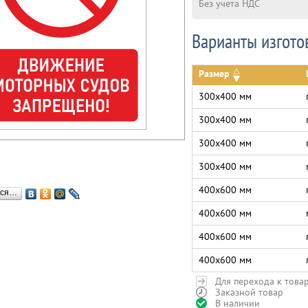
Без учета НДС
Варианты изгото
Размер
300х400 мм
300х400 мм
300х400 мм
300х400 мм
400х600 мм
ься…
400х600 мм
400х600 мм
400х600 мм
Для перехода к това
Заказной товар
В наличии