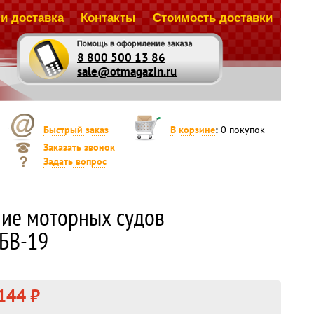
и доставка
Контакты
Стоимость доставки
8 800 500 13 86
sale@otmagazin.ru
Быстрый заказ
В корзине
:
0
покупок
Заказать звонок
Задать вопрос
ие моторных судов
 БВ-19
144 ₽