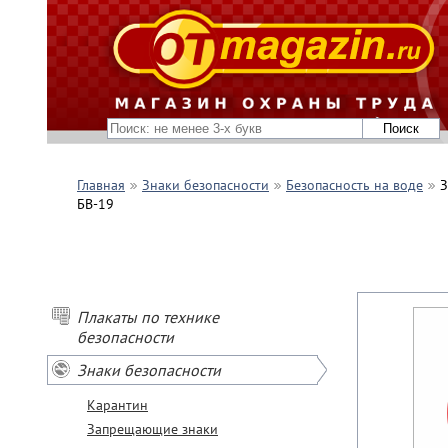
Главная
Знаки безопасности
Безопасность на воде
З
БВ-19
Плакаты по технике
безопасности
Знаки безопасности
Карантин
Запрещающие знаки