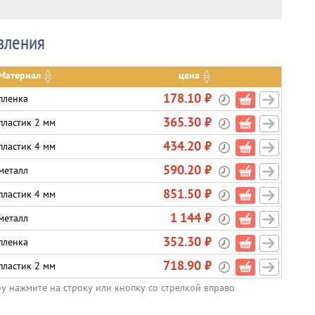
вления
Материал
цена
178.10 ₽
пленка
365.30 ₽
пластик 2 мм
434.20 ₽
пластик 4 мм
590.20 ₽
металл
851.50 ₽
пластик 4 мм
1 144 ₽
металл
352.30 ₽
пленка
718.90 ₽
пластик 2 мм
ру нажмите на строку или кнопку со стрелкой вправо