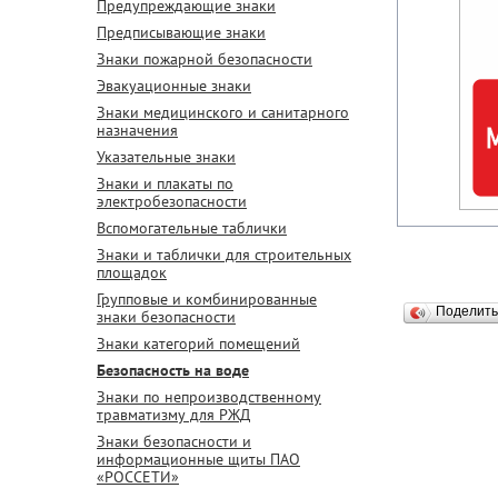
Предупреждающие знаки
Предписывающие знаки
Знаки пожарной безопасности
Эвакуационные знаки
Знаки медицинского и санитарного
назначения
Указательные знаки
Знаки и плакаты по
электробезопасности
Вспомогательные таблички
Знаки и таблички для строительных
площадок
Групповые и комбинированные
Поделит
знаки безопасности
Знаки категорий помещений
Безопасность на воде
Знаки по непроизводственному
травматизму для РЖД
Знаки безопасности и
информационные щиты ПАО
«РОССЕТИ»