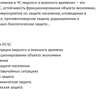
селения в ЧС мирного и военного времени» – это
ЧС, устойчивость функционирования объекта экономики,
мероприятия по защите населения, оповещение в
х, противопожарная защита, радиационная и
дико-биологическая защита…
чи РСЧС
туации мирного и военного времени
нкционирования объекта экономики
ения
защите населения
езвычайных ситуациях
 защита
имическая защита
еская защита