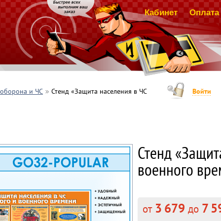
Кабинет
Оплата 
 оборона и ЧС
Стенд «Защита населения в ЧС
Войти
Стенд «Защит
военного вре
3 679
7 5
от
до