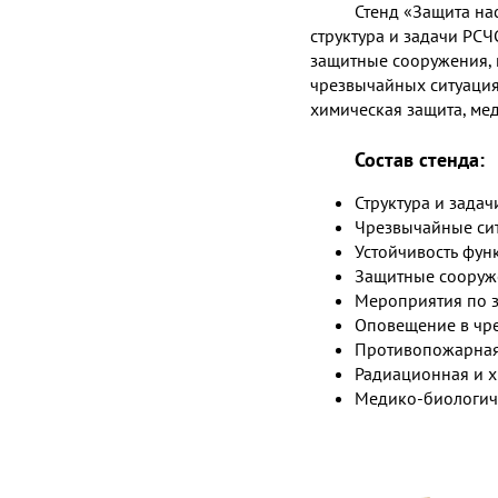
Стенд «Защита на
структура и задачи РС
защитные сооружения, 
чрезвычайных ситуация
химическая защита, ме
Состав стенда:
Структура и зада
Чрезвычайные си
Устойчивость фу
Защитные сооруж
Мероприятия по 
Оповещение в чр
Противопожарная
Радиационная и х
Медико-биологич