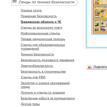
Стенды по технике безопасности
Охрана труда
Пожарная безопасность
Гражданская оборона и ЧС
Стенды по воинскому учету
Информационные стенды
Первая медицинская помощь
Стенды для образовательных
учреждений
Техника безопасности
Безопасность дорожного движения
Электробезопасность
Поделит
Безопасность в строительстве
Стенды для РЖД
Экология и охрана окружающей
среды
Лозунги и стенды со знаками
Безопасная работа за компьютером
Другие темы