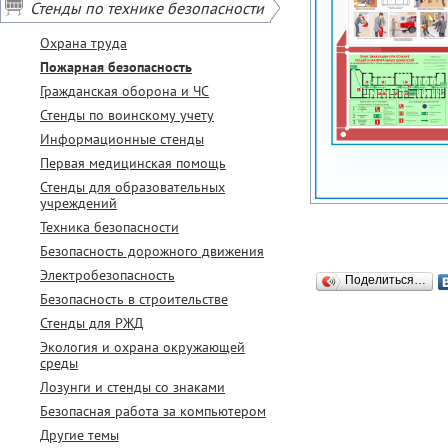
Стенды по технике безопасности
Охрана труда
Пожарная безопасность
Гражданская оборона и ЧС
Стенды по воинскому учету
Информационные стенды
Первая медицинская помощь
Стенды для образовательных
учреждений
Техника безопасности
Безопасность дорожного движения
Электробезопасность
Поделиться…
Безопасность в строительстве
Стенды для РЖД
Экология и охрана окружающей
среды
Лозунги и стенды со знаками
Безопасная работа за компьютером
Другие темы