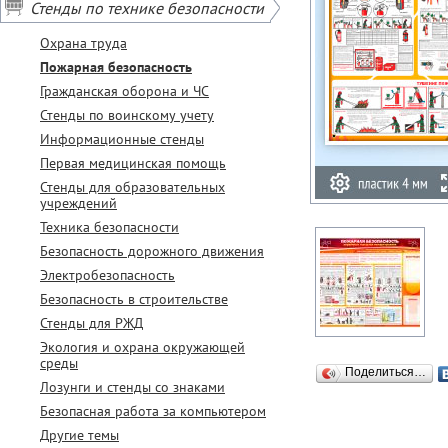
Стенды по технике безопасности
Охрана труда
Пожарная безопасность
Гражданская оборона и ЧС
Стенды по воинскому учету
Информационные стенды
Первая медицинская помощь
Стенды для образовательных
учреждений
Техника безопасности
Безопасность дорожного движения
Электробезопасность
Безопасность в строительстве
Стенды для РЖД
Экология и охрана окружающей
среды
Поделиться…
Лозунги и стенды со знаками
Безопасная работа за компьютером
Другие темы