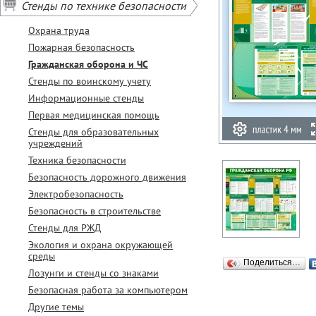
Стенды по технике безопасности
Охрана труда
Пожарная безопасность
Гражданская оборона и ЧС
Стенды по воинскому учету
Информационные стенды
Первая медицинская помощь
Стенды для образовательных
учреждений
Техника безопасности
Безопасность дорожного движения
Электробезопасность
Безопасность в строительстве
Стенды для РЖД
Экология и охрана окружающей
среды
Поделиться…
Лозунги и стенды со знаками
Безопасная работа за компьютером
Другие темы