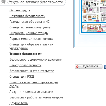
Стенды по технике безопасности
Охрана труда
Пожарная безопасность
Гражданская оборона и ЧС
Стенды по воинскому учету
Информационные стенды
Первая медицинская помощь
Стенды для образовательных
учреждений
Техника безопасности
Безопасность дорожного движения
Электробезопасность
Поделиться…
Безопасность в строительстве
Стенды для РЖД
Экология и охрана окружающей
среды
Лозунги и стенды со знаками
Безопасная работа за компьютером
Другие темы