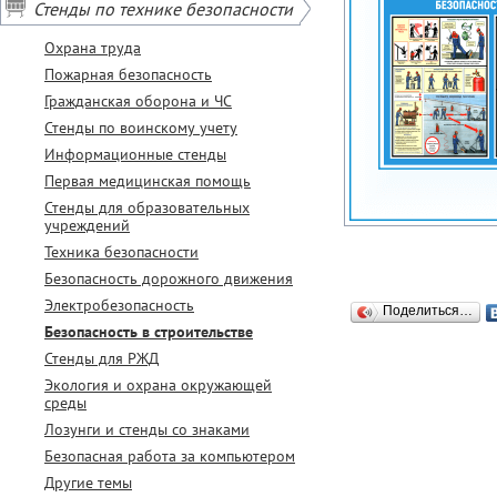
Стенды по технике безопасности
Охрана труда
Пожарная безопасность
Гражданская оборона и ЧС
Стенды по воинскому учету
Информационные стенды
Первая медицинская помощь
Стенды для образовательных
учреждений
Техника безопасности
Безопасность дорожного движения
Электробезопасность
Поделиться…
Безопасность в строительстве
Стенды для РЖД
Экология и охрана окружающей
среды
Лозунги и стенды со знаками
Безопасная работа за компьютером
Другие темы