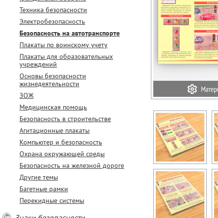
Техника безопасности
Электробезопасность
Безопасность на автотранспорте
Плакаты по воинскому учету
Плакаты для образовательных
учреждений
Основы безопасности
жизнедеятельности
ЗОЖ
Медицинская помощь
Безопасность в строительстве
Агитационные плакаты
Компьютер и безопасность
Охрана окружающей среды
Безопасность на железной дороге
Другие темы
Багетные рамки
Перекидные системы
Знаки безопасности