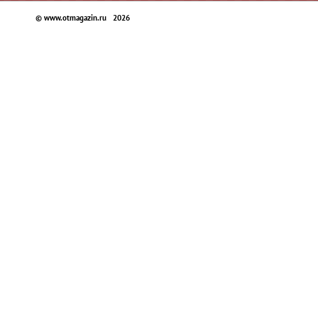
© www.otmagazin.ru 2026