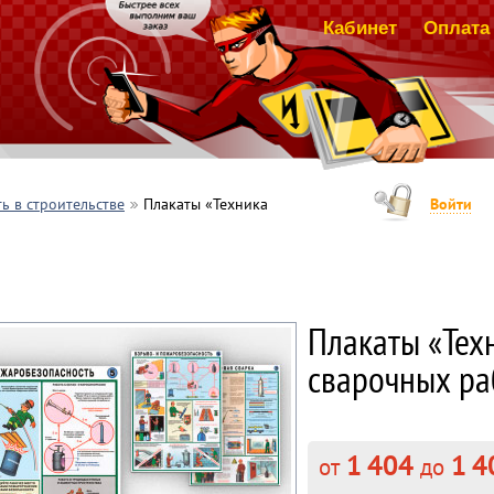
Кабинет
Оплата 
ь в строительстве
Плакаты «Техника
Войти
Плакаты «Тех
сварочных раб
1 404
1 4
от
до