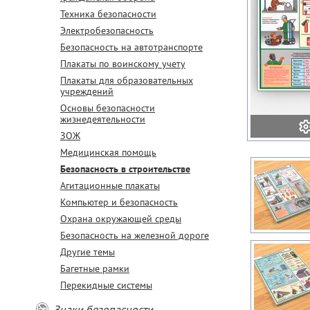
Техника безопасности
Электробезопасность
Безопасность на автотранспорте
Плакаты по воинскому учету
Плакаты для образовательных
учреждений
Основы безопасности
жизнедеятельности
ЗОЖ
Медицинская помощь
Безопасность в строительстве
Агитационные плакаты
Компьютер и безопасность
Охрана окружающей среды
Безопасность на железной дороге
Другие темы
Багетные рамки
Перекидные системы
Знаки безопасности