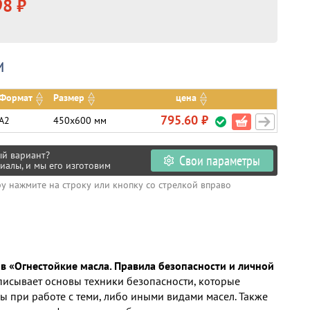
8 ₽
и
Формат
Размер
цена
795.60 ₽
А2
450х600 мм
ый вариант?
Свои параметры
иалы, и мы его изготовим
ру нажмите на строку или кнопку со стрелкой вправо
в «Огнестойкие масла. Правила безопасности и личной
исывает основы техники безопасности, которые
 при работе с теми, либо иными видами масел. Также