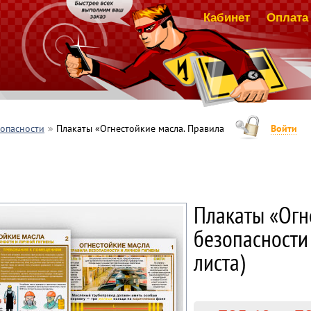
Кабинет
Оплата 
зопасности
Плакаты «Огнестойкие масла. Правила
Войти
Плакаты «Огн
безопасности 
листа)