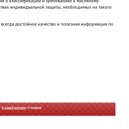
ия о классификации и требованиях к масляному
ствах индивидуальной защиты, необходимых на такого
 всегда достойное качество и полезная информация по
В вашей корзине
:
0
покупок