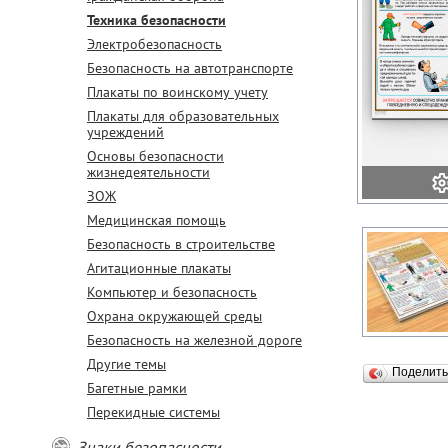
Техника безопасности
Электробезопасность
Безопасность на автотранспорте
Плакаты по воинскому учету
Плакаты для образовательных
учреждений
Основы безопасности
жизнедеятельности
ЗОЖ
Медицинская помощь
Безопасность в строительстве
Агитационные плакаты
Компьютер и безопасность
Охрана окружающей среды
Безопасность на железной дороге
Другие темы
Поделит
Багетные рамки
Перекидные системы
Знаки безопасности