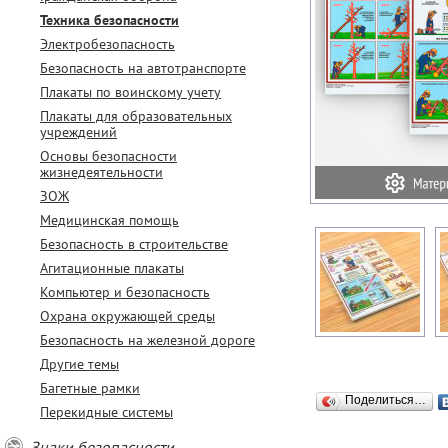
Техника безопасности
Электробезопасность
Безопасность на автотранспорте
Плакаты по воинскому учету
Плакаты для образовательных
учреждений
Основы безопасности
жизнедеятельности
ЗОЖ
Медицинская помощь
Безопасность в строительстве
Агитационные плакаты
Компьютер и безопасность
Охрана окружающей среды
Безопасность на железной дороге
Другие темы
Багетные рамки
Поделиться…
Перекидные системы
Знаки безопасности