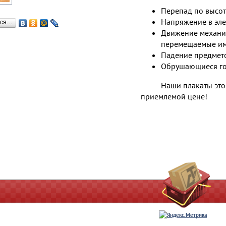
Перепад по высот
Напряжение в эле
ься…
Движение механиз
перемещаемые им
Падение предмет
Обрушающиеся го
Наши плакаты это
приемлемой цене!