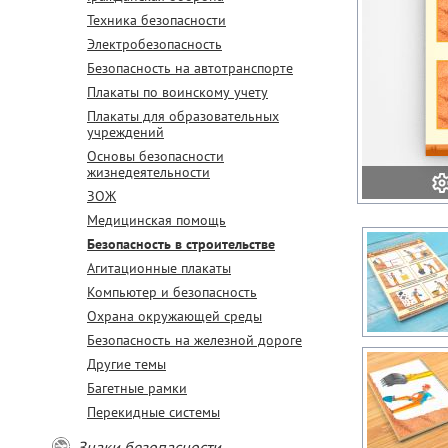
Техника безопасности
Электробезопасность
Безопасность на автотранспорте
Плакаты по воинскому учету
Плакаты для образовательных
учреждений
Основы безопасности
жизнедеятельности
ЗОЖ
Медицинская помощь
Безопасность в строительстве
Агитационные плакаты
Компьютер и безопасность
Охрана окружающей среды
Безопасность на железной дороге
Другие темы
Багетные рамки
Перекидные системы
Знаки безопасности