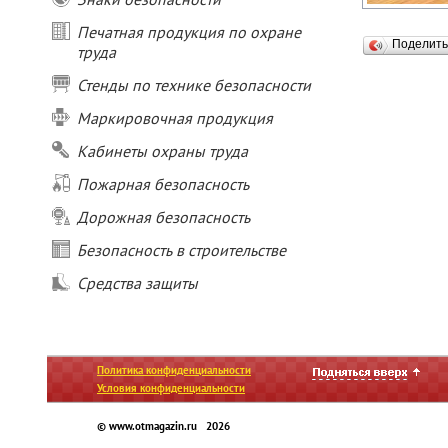
Печатная продукция по охране
Поделит
труда
Стенды по технике безопасности
Маркировочная продукция
Кабинеты охраны труда
Пожарная безопасность
Дорожная безопасность
Безопасность в строительстве
Средства защиты
Политика конфиденциальности
Условия конфиденциальности
© www.otmagazin.ru 2026