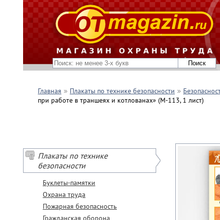
Главная
Плакаты по технике безопасности
Безопасност
при работе в траншеях и котлованах» (М-113, 1 лист)
Плакаты по технике
безопасности
Буклеты-памятки
Охрана труда
Пожарная безопасность
Гражданская оборона