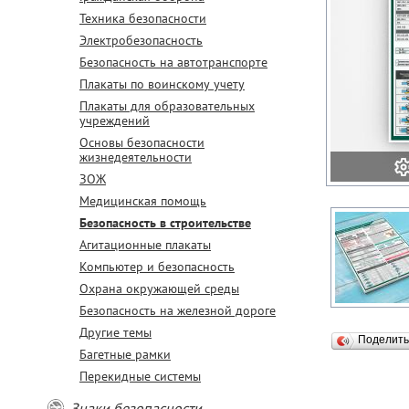
Техника безопасности
Электробезопасность
Безопасность на автотранспорте
Плакаты по воинскому учету
Плакаты для образовательных
учреждений
Основы безопасности
жизнедеятельности
ЗОЖ
Медицинская помощь
Безопасность в строительстве
Агитационные плакаты
Компьютер и безопасность
Охрана окружающей среды
Безопасность на железной дороге
Другие темы
Поделит
Багетные рамки
Перекидные системы
Знаки безопасности