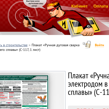
Кабинет
Оплата 
ь в строительстве
Плакат «Ручная дуговая сварка
Войти
о сплавы» (С-117, 1 лист)
Плакат «Ручн
электродом в
сплавы» (С-117