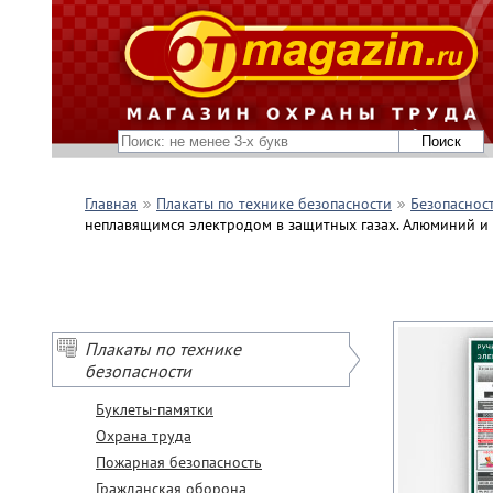
Главная
Плакаты по технике безопасности
Безопасност
неплавящимся электродом в защитных газах. Алюминий и ег
Плакаты по технике
безопасности
Буклеты-памятки
Охрана труда
Пожарная безопасность
Гражданская оборона